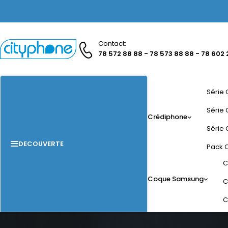
Contact:
78 572 88 88 - 78 573 88 88 - 78 602 
Série 
Série 
Crédiphone
Série 
DECOUVERTE
Pack 
C
Coque Samsung
C
C