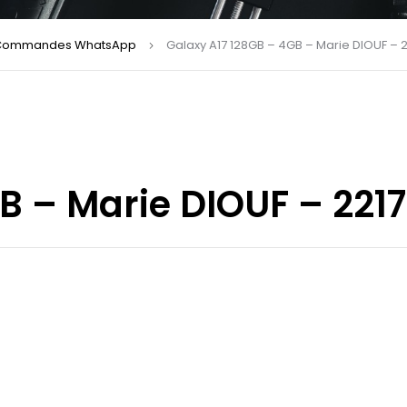
Commandes WhatsApp
Galaxy A17 128GB – 4GB – Marie DIOUF – 
B – Marie DIOUF – 221