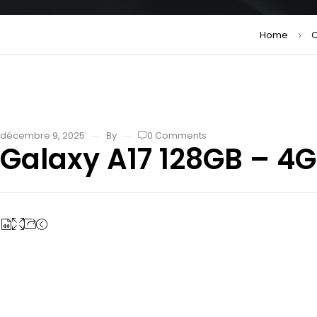
Home
décembre 9, 2025
By
0 Comments
Galaxy A17 128GB – 4G