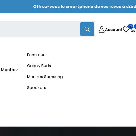
Offrez-vous le smartphone de vos rêves à crédit dè
0
Account
Ecouteur
Galaxy Buds
 Montre
Montres Samsung
Speakers