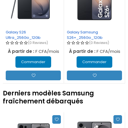
Galaxy S26
Galaxy Samsung
Ultra_256Go_12Gb
S26+_256Go_12Gb
(0 Reviews)
(0 Reviews)
À partir de :
F CFA/mois
À partir de :
F CFA/mois
Commander
Commander
Derniers modèles Samsung
fraîchement débarqués