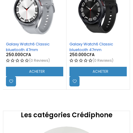
Galaxy Watch6 Classic
Galaxy Watch6 Classic
bluetooth 47mm
bluetooth 47mm
250.000
CFA
250.000
CFA
(0 Reviews)
(0 Reviews)
ACHETER
ACHETER
Les catégories Crédiphone