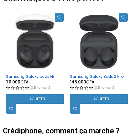
Samsung Galaxy buds FE
Samsung Galaxy Buds 2 Pro
70.000
CFA
145.000
CFA
(0 Reviews)
(0 Reviews)
ACHETER
ACHETER
Crédiphone, comment ça marche ?