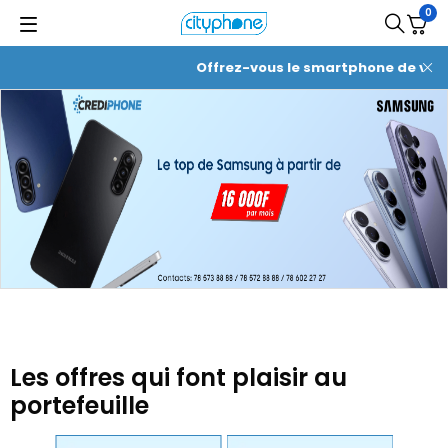
0
Offrez-vous le smartphone de vos rêv
Les offres qui font plaisir au
portefeuille