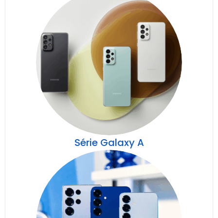
Série Galaxy A