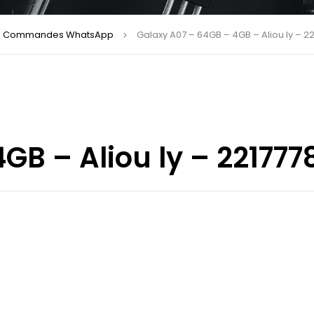
Commandes WhatsApp
Galaxy A07 – 64GB – 4GB – Aliou ly – 2
GB – Aliou ly – 221777