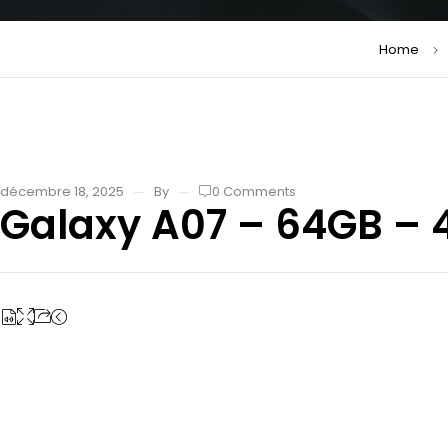
Home
décembre 18, 2025
By
0 Comments
Galaxy A07 – 64GB – 4