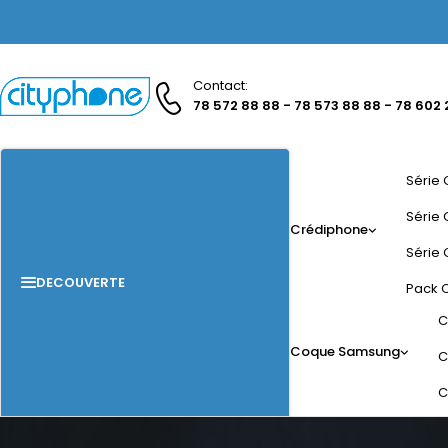
Contact:
78 572 88 88 - 78 573 88 88 - 78 602 
Série 
Série 
Crédiphone
Série 
DECOUVERTE
Pack 
C
Coque Samsung
C
C