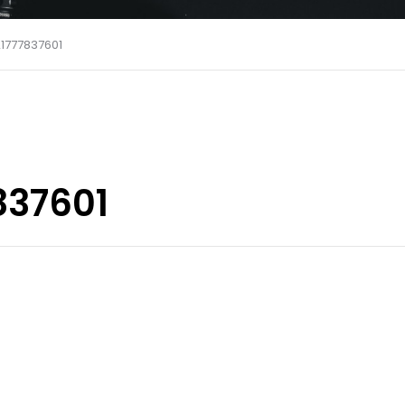
21777837601
837601